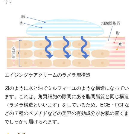
す。
エイジングケアクリームのラメラ層構造
図のように水と油でミルフィーユのような構造になってい
ます。これは、角質細胞の隙間にある胞間脂質と同じ構造
（ラメラ構造といいます）をしているため、EGE・FGFな
どの７種のペプチドなどの美容の有効成分がお肌の置くま
でしっかり届けられます。