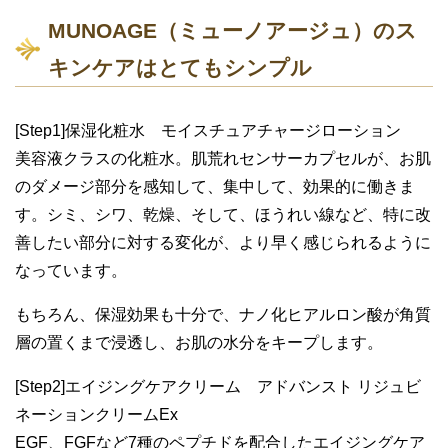
MUNOAGE（ミューノアージュ）のス
キンケアはとてもシンプル
[Step1]保湿化粧水 モイスチュアチャージローション
美容液クラスの化粧水。肌荒れセンサーカプセルが、お肌
のダメージ部分を感知して、集中して、効果的に働きま
す。シミ、シワ、乾燥、そして、ほうれい線など、特に改
善したい部分に対する変化が、より早く感じられるように
なっています。
もちろん、保湿効果も十分で、ナノ化ヒアルロン酸が角質
層の置くまで浸透し、お肌の水分をキープします。
[Step2]エイジングケアクリーム アドバンスト リジュビ
ネーションクリームEx
EGF、FGFなど7種のペプチドを配合したエイジングケア