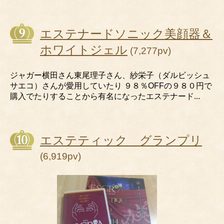
エステナードソニック美顔器＆
ホワイトジェル
(7,277pv)
ジャガー横田さん東尾理子さん、紗栄子（ダルビッシュ
サエコ）さんが愛用していたり ９８％OFFの９８０円で
購入でたりすることから有名になったエステナード...
エステティック グランプリ
(6,919pv)