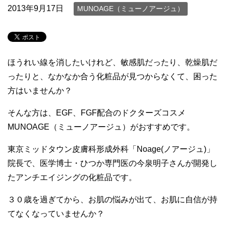
2013年9月17日
MUNOAGE（ミューノアージュ）
ほうれい線を消したいけれど、敏感肌だったり、乾燥肌だ
ったりと、なかなか合う化粧品が見つからなくて、困った
方はいませんか？
そんな方は、EGF、FGF配合のドクターズコスメ
MUNOAGE（ミューノアージュ）がおすすめです。
東京ミッドタウン皮膚科形成外科「Noage(ノアージュ)」
院長で、医学博士・ひつか専門医の今泉明子さんが開発し
たアンチエイジングの化粧品です。
３０歳を過ぎてから、お肌の悩みが出て、お肌に自信が持
てなくなっていませんか？