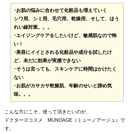
･お肌の悩みに合わせて化粧品も増えていく
シワ用、シミ用、毛穴用、乾燥用、そして、ほう
れい線対策。。。
･エイジングケアをしたいけど、敏感肌なので怖
い！
･美容にイイとされる化粧品や成分を試したけ
ど、未だに効果が実感できない
･そうは言っても、スキンケアに時間はかけたく
ない
･お肌がカサカサ乾燥肌、年齢のせいと諦め気
味。。。
こんな方にこそ、使って頂きたいのが、
ドクターズコスメ MUNOAGE（ミューノアージュ）で
す。