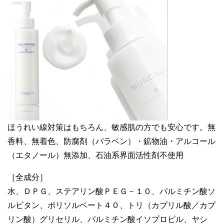
ほうれい線対策はもちろん、敏感肌の方でも安心です。無
香料、無着色、防腐剤（パラベン）・鉱物油・アルコール
（エタノール）無添加、石油系界面活性剤不使用
［全成分］
水、ＤＰＧ、ステアリン酸ＰＥＧ－１０、パルミチン酸ソ
ルビタン、ポリソルベート４０、トリ（カプリル酸／カプ
リン酸）グリセリル、パルミチン酸イソプロピル、ヤシ