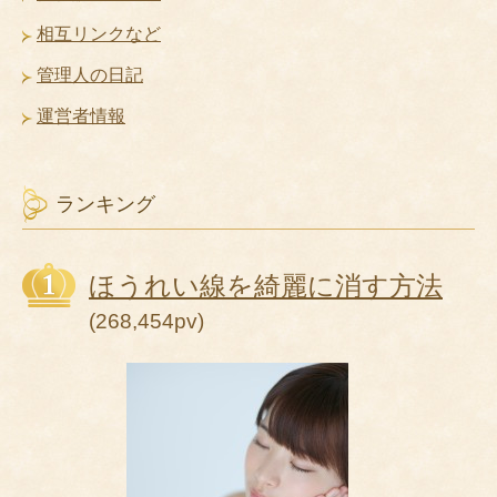
相互リンクなど
管理人の日記
運営者情報
ランキング
ほうれい線を綺麗に消す方法
(268,454pv)