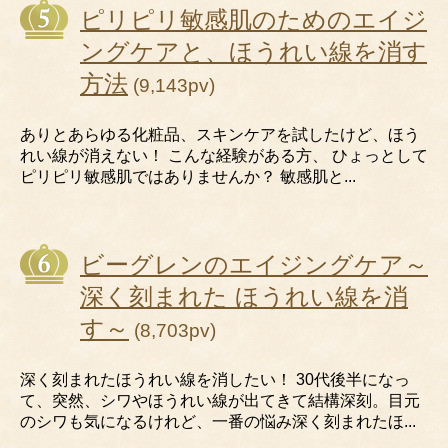
ピリピリ敏感肌のためのエイジ
ングケアと、ほうれい線を消す
方法
(9,143pv)
ありとあらゆる化粧品、スキンケアを試したけど、ほう
れい線が消えない！ こんな経験がある方、 ひょっとして
ピリピリ敏感肌ではありませんか？ 敏感肌と...
ビーグレンのエイジングケア～
深く刻まれた ほうれい線を消
す～
(8,703pv)
深く刻まれたほうれい線を消したい！ 30代後半になっ
て、突然、シワやほうれい線が出てきて結構深刻。目元
のシワも気になるけれど、一番の悩み深く刻まれたほ...