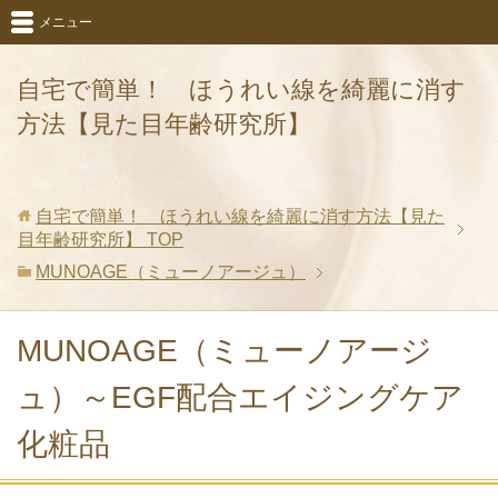
メニュー
自宅で簡単！ ほうれい線を綺麗に消す
方法【見た目年齢研究所】
自宅で簡単！ ほうれい線を綺麗に消す方法【見た
目年齢研究所】
TOP
MUNOAGE（ミューノアージュ）
MUNOAGE（ミューノアージ
ュ）～EGF配合エイジングケア
化粧品