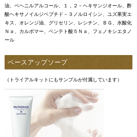
油、ベヘニルアルコール、１，２－ヘキサンジオール、酢
酸ヘキサノイルジペプチド－３ノルロイシン、ユズ果実エ
キス、オレンジ油、グリセリン、レシチン、ＢＧ、水酸化
Ｎａ、カルボマー、ペンテト酸５Ｎａ、フェノキシエタノ
ール
ベースアップソープ
（トライアルキットにもサンプルが付属しています）