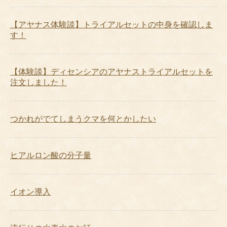
【アヤナス体験談】トライアルセットの中身を確認しま
す！
【体験談】ディセンシアのアヤナストライアルセットを
注文しました！
つかれがでてしまうクマを何とかしたい
ヒアルロン酸の分子量
イオン導入