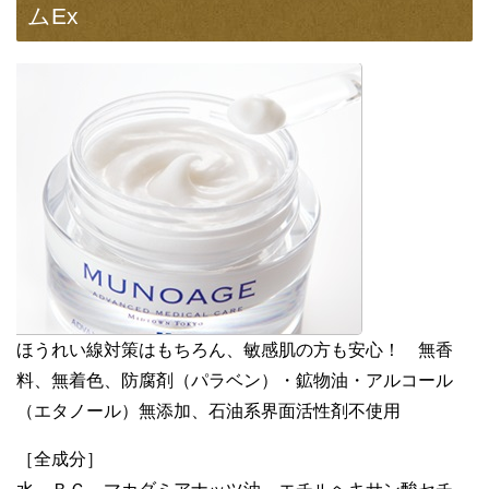
ムEx
ほうれい線対策はもちろん、敏感肌の方も安心！ 無香
料、無着色、防腐剤（パラベン）・鉱物油・アルコール
（エタノール）無添加、石油系界面活性剤不使用
［全成分］