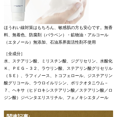
ほうれい線対策はもちろん、敏感肌の方も安心です。無香
料、無着色、防腐剤（パラベン）・鉱物油・アルコール
（エタノール）無添加、石油系界面活性剤不使用
［全成分］
水、ステアリン酸、ミリスチン酸、ジグリセリン、水酸化
Ｋ、ＰＥＧ－３２、ラウリン酸、ステアリン酸グリセリル
（ＳＥ）、ラフィノース、トコフェロール、ジステアリン
酸グリコール、ラウロイルリシン、ポリクオタニウム－
７、ヘキサ（ヒドロキシステアリン酸／ステアリン酸／ロ
ジン酸）ジペンタエリスリチル、フェノキシエタノール
関連記事: