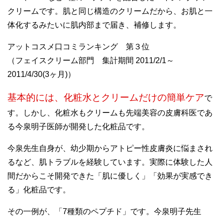
クリームです。肌と同じ構造のクリームだから、お肌と一
体化するみたいに肌内部まで届き、補修します。
アットコスメ口コミランキング 第３位
（フェイスクリーム部門 集計期間 2011/2/1～
2011/4/30(3ヶ月)）
基本的には、化粧水とクリームだけの簡単ケア
で
す。しかし、化粧水もクリームも先端美容の皮膚科医であ
る今泉明子医師が開発した化粧品です。
今泉先生自身が、幼少期からアトピー性皮膚炎に悩まされ
るなど、肌トラブルを経験しています。実際に体験した人
間だからこそ開発できた「肌に優しく」「効果が実感でき
る」化粧品です。
その一例が、「7種類のペプチド」です。今泉明子先生