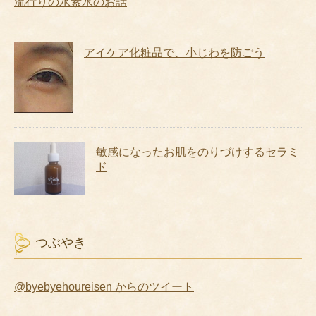
流行りの水素水のお話
アイケア化粧品で、小じわを防ごう
敏感になったお肌をのりづけするセラミ
ド
つぶやき
@byebyehoureisen からのツイート