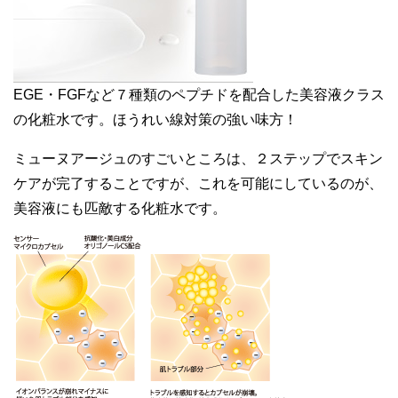
EGE・FGFなど７種類のペプチドを配合した美容液クラス
の化粧水です。ほうれい線対策の強い味方！
ミューヌアージュのすごいところは、２ステップでスキン
ケアが完了することですが、これを可能にしているのが、
美容液にも匹敵する化粧水です。