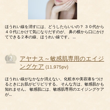
ほうれい線を消すには、どうしたらいいの？ ３０代から
４０代にかけて気になりだすのが、 鼻の横から口にかけ
てできる２本の線、ほうれい線です。 ...
アヤナス～敏感肌専用のエイジ
ングケア
(11,975pv)
ほうれい線がなかなか消えない、化粧水や美容液をつけ
るときにお肌がピリピリする。 そんな方は、敏感肌かも
知れません。 敏感肌には、敏感肌専用のエイジングケア
が...