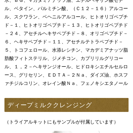
水、ＢＧ、マカダミアナッツ油、エチルヘキサン酸セチ
ル、ベタイン、パルミチン酸、（Ｃ１２－１６）アルコー
ル、スクワラン、ベヘニルアルコール、ヒトオリゴペプチ
ド－１、ヒトオリゴペプチド－１３、ヒトオリゴペプチド
－２４、アセチルヘキサペプチド－８、オリゴペプチド－
６、ヘキサペプチド－１１、アセチルテトラペプチド－
５、トコフェロール、水添レシチン、マカデミアナッツ脂
肪酸フィトステリル、ジメチコン、カプリリルグリコー
ル、１，２－ヘキサンジオール、ヒドロキシエチルセルロ
ース、グリセリン、ＥＤＴＡ－２Ｎａ、ダイズ油、ホスフ
ァチジルコリン、オレイン酸Ｎａ、フェノキシエタノール
ディープミルククレンジング
（トライアルキットにもサンプルが付属しています）