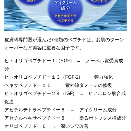
皮膚科専門医が選んだ7種類のペプチドは、お肌のターン
オーバーなど美容に重要な因子です。
ヒトオリゴペプチドー１（EGF) → ノーベル賞受賞成
分
ヒトオリゴペプチドー１３（FGF-2) → 弾力強化
ヘキサペプチドー１１ → 紫外線ダメージの修復
ヒトオリゴペプチドー２４（IGF) → ヒアルロン酸合成
促進
アセチルテトラペプチドー５ → アイクリーム成分
アセチルヘキサペプチドー８ → 塗るボトックス様成分
オリゴペプチドー６ → 深いシワ改善