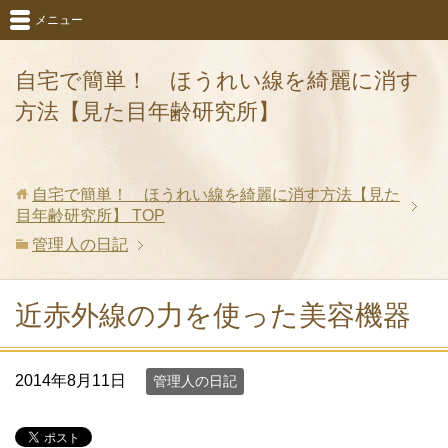
メニュー
自宅で簡単！ ほうれい線を綺麗に消す
方法【見た目年齢研究所】
自宅で簡単！ ほうれい線を綺麗に消す方法【見た
目年齢研究所】
TOP
管理人の日記
近赤外線の力を使った美容機器
2014年8月11日
管理人の日記