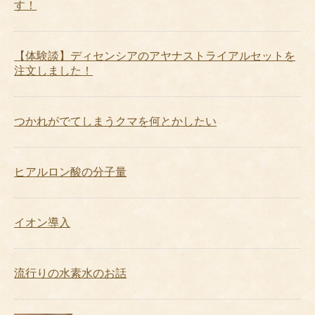
す！
【体験談】ディセンシアのアヤナストライアルセットを
注文しました！
つかれがでてしまうクマを何とかしたい
ヒアルロン酸の分子量
イオン導入
流行りの水素水のお話