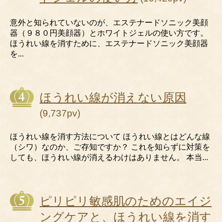
意外と知られていないのが、エステナードソニック美顔
器（９８０円美顔器）とホワイトジェルの使い方です。
ほうれい線を消すために、エステナードソニック美顔器
を...
ほうれい線が消えない原因
(9,737pv)
ほうれい線を消す方法について ほうれい線とはどんな線
（シワ）なのか、ご存知ですか？ これを知らずに対策を
しても、ほうれい線が消えるわけはありません。 本当...
ピリピリ敏感肌のためのエイジ
ングケアと、ほうれい線を消す