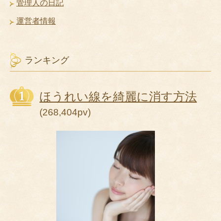
管理人の日記
運営者情報
ランキング
ほうれい線を綺麗に消す方法
(268,404pv)