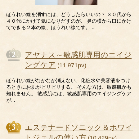
ほうれい線を消すには、どうしたらいいの？ ３０代から
４０代にかけて気になりだすのが、 鼻の横から口にかけ
てできる２本の線、ほうれい線です。 ...
アヤナス～敏感肌専用のエイジ
ングケア
(11,971pv)
ほうれい線がなかなか消えない、化粧水や美容液をつけ
るときにお肌がピリピリする。 そんな方は、敏感肌かも
知れません。 敏感肌には、敏感肌専用のエイジングケア
が...
エステナードソニック＆ホワイ
トジェルの使い方
(10,429pv)