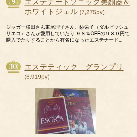
エステナードソニック美顔器＆
ホワイトジェル
(7,275pv)
ジャガー横田さん東尾理子さん、紗栄子（ダルビッシュ
サエコ）さんが愛用していたり ９８％OFFの９８０円で
購入でたりすることから有名になったエステナード...
エステティック グランプリ
(6,919pv)