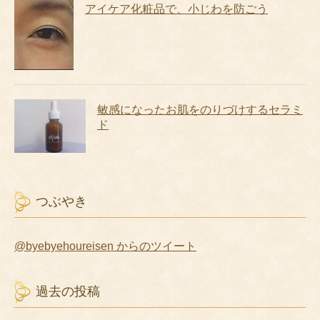
アイケア化粧品で、小じわを防ごう
敏感になったお肌をのりづけするセラミ
ド
つぶやき
@byebyehoureisen からのツイート
過去の投稿