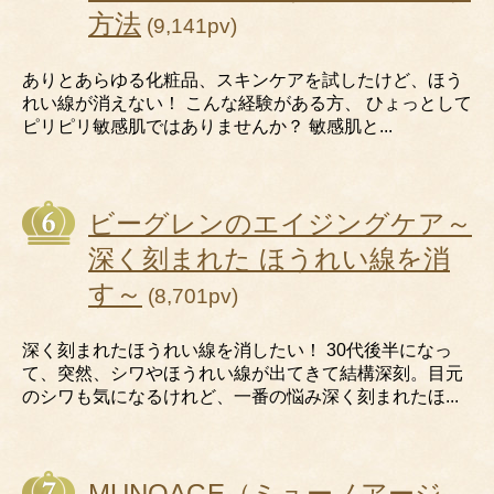
方法
(9,141pv)
ありとあらゆる化粧品、スキンケアを試したけど、ほう
れい線が消えない！ こんな経験がある方、 ひょっとして
ピリピリ敏感肌ではありませんか？ 敏感肌と...
ビーグレンのエイジングケア～
深く刻まれた ほうれい線を消
す～
(8,701pv)
深く刻まれたほうれい線を消したい！ 30代後半になっ
て、突然、シワやほうれい線が出てきて結構深刻。目元
のシワも気になるけれど、一番の悩み深く刻まれたほ...
MUNOAGE（ミューノアージ