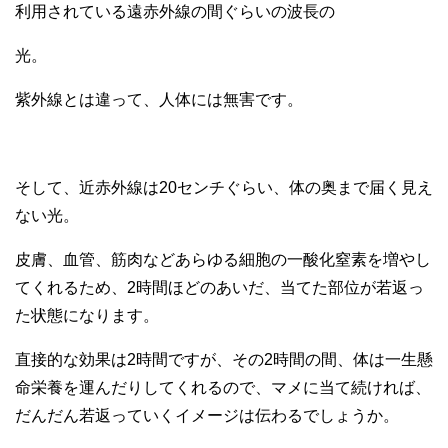
利用されている遠赤外線の間ぐらいの波長の
光。
紫外線とは違って、人体には無害です。
そして、近赤外線は20センチぐらい、体の奥まで届く見え
ない光。
皮膚、血管、筋肉などあらゆる細胞の一酸化窒素を増やし
てくれるため、2時間ほどのあいだ、当てた部位が若返っ
た状態になります。
直接的な効果は2時間ですが、その2時間の間、体は一生懸
命栄養を運んだりしてくれるので、マメに当て続ければ、
だんだん若返っていくイメージは伝わるでしょうか。